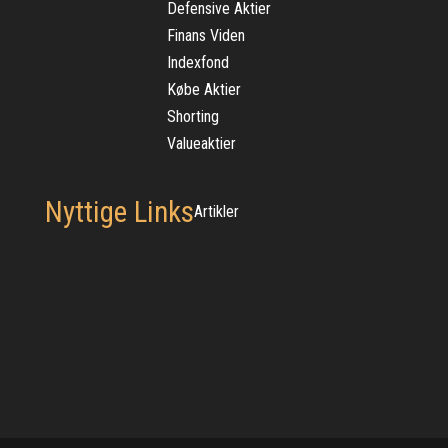
Defensive Aktier
Finans Viden
Indexfond
Købe Aktier
Shorting
Valueaktier
Nyttige Links
Artikler