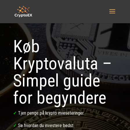
Køb
Kryptovaluta –
Simpel guide
for begyndere
✓
Tjen penge på krypto inveseteringer
✓
Se hvordan du investere bedst