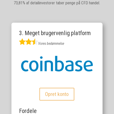
73,81% af detailinvestorer taber penge på CFD handel.
3. Meget brugervenlig platform
Vores bedømmelse
Opret konto
Fordele