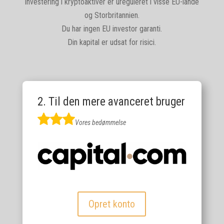
Investering i kryptoaktiver er ureguleret i visse EU-lande
og Storbritannien.
Du har ingen EU investor garanti.
Din kapital er udsat for risici.
2. Til den mere avanceret bruger
Vores bedømmelse
Opret konto