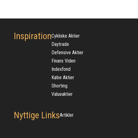
Inspiration
Cykliske Aktier
Daytrade
Defensive Aktier
Finans Viden
Indexfond
Købe Aktier
Shorting
Valueaktier
Nyttige Links
Artikler