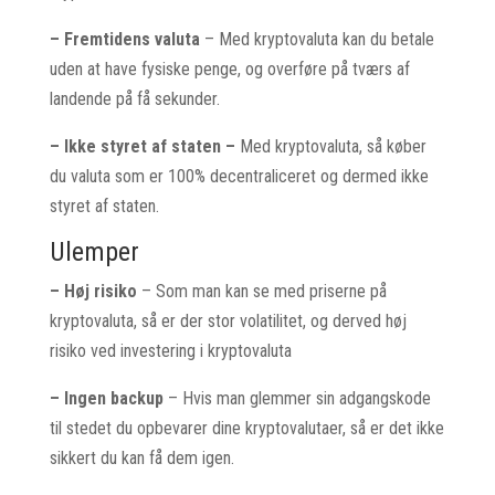
– Fremtidens valuta
– Med kryptovaluta kan du betale
uden at have fysiske penge, og overføre på tværs af
landende på få sekunder.
– Ikke styret af staten –
Med kryptovaluta, så køber
du valuta som er 100% decentraliceret og dermed ikke
styret af staten.
Ulemper
– Høj risiko
– Som man kan se med priserne på
kryptovaluta, så er der stor volatilitet, og derved høj
risiko ved investering i kryptovaluta
– Ingen backup
– Hvis man glemmer sin adgangskode
til stedet du opbevarer dine kryptovalutaer, så er det ikke
sikkert du kan få dem igen.